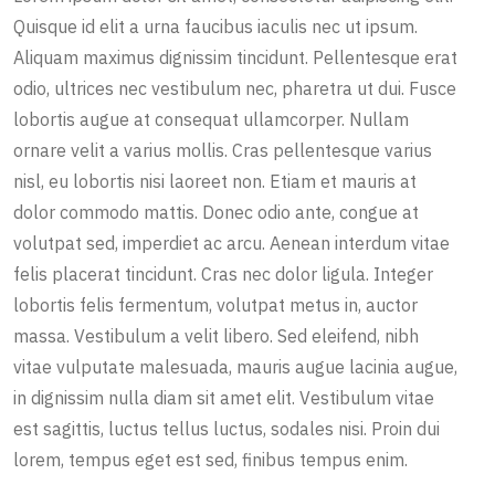
Quisque id elit a urna faucibus iaculis nec ut ipsum.
Aliquam maximus dignissim tincidunt. Pellentesque erat
odio, ultrices nec vestibulum nec, pharetra ut dui. Fusce
lobortis augue at consequat ullamcorper. Nullam
ornare velit a varius mollis. Cras pellentesque varius
nisl, eu lobortis nisi laoreet non. Etiam et mauris at
dolor commodo mattis. Donec odio ante, congue at
volutpat sed, imperdiet ac arcu. Aenean interdum vitae
felis placerat tincidunt. Cras nec dolor ligula. Integer
lobortis felis fermentum, volutpat metus in, auctor
massa. Vestibulum a velit libero. Sed eleifend, nibh
vitae vulputate malesuada, mauris augue lacinia augue,
in dignissim nulla diam sit amet elit. Vestibulum vitae
est sagittis, luctus tellus luctus, sodales nisi. Proin dui
lorem, tempus eget est sed, finibus tempus enim.