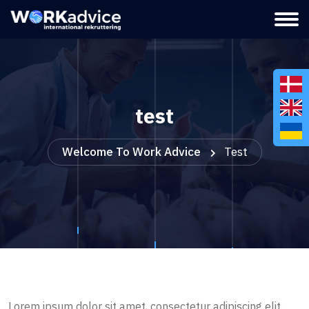
test
Welcome To Work Advice
Test
Lorem ipsum dolor sit amet, consectetur adipiscing elit.