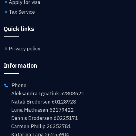
Apply for visa
Tax Service
Quick links
Privacy policy
Information
Phone:
Aleksandra Ignatiuk 52808621
Natali Brodersen 60128928
Luna Mathiasen 52179422
Dennis Brodersen 60225171
Carmen Phillip 26252781
Katarina Lapa 26255904