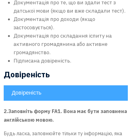
Документація про те, що ви здали тест з
датської мови (якщо ви вже складали тест).
Документація про доходи (якщо
застосовується).
Документація про складання іспиту на
активного громадянина або активне
громадянство.
Підписана довіреність.
Довіреність
Довіреність
2.Заповніть форму FA1. Вона має бути заповнена
англійською мовою.
Будь ласка, заповнюйте тільки ту інформацію, яка