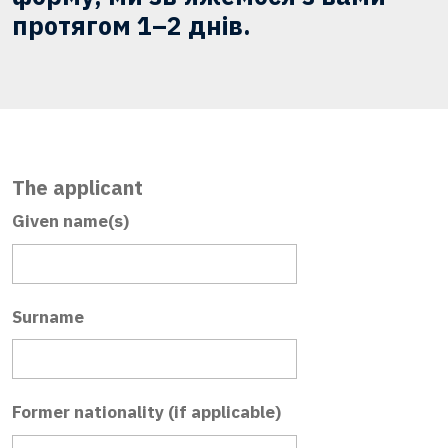
протягом 1–2 днів.
The applicant
Given name(s)
Surname
Former nationality (if applicable)