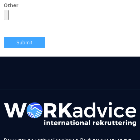
Other