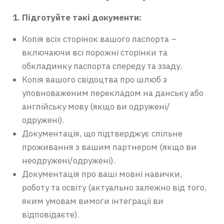
Підготуйте такі документи:
Копія всіх сторінок вашого паспорта –
включаючи всі порожні сторінки та
обкладинку паспорта спереду та ззаду.
Копія вашого свідоцтва про шлюб з
уповноваженим перекладом на данську або
англійську мову (якщо ви одружені/
одружені).
Документація, що підтверджує спільне
проживання з вашим партнером (якщо ви
неодружені/одружені).
Документація про ваші мовні навички,
роботу та освіту (актуально залежно від того,
яким умовам вимоги інтеграції ви
відповідаєте).