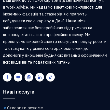
Ваш шлях до успішної кар'єри в Данії починається тут,
в Work Advice. Ми надаємо виняткові можливості для
іноземних фахівців та стажерів, які прагнуть
побудувати свою кар'єру в Данії. Наша місія -
забезпечити вас безперебійною підтримкою на
кожному етапі вашого професійного шляху. Ми
пропонуємо широкий спектр послуг, від пошуку роботи
та стажувань у різних секторах економіки до
допомоги у вирішенні будь-яких питань з оформленням
всіх видів віз та податкових питань.
Наші послуги
Створити резюме