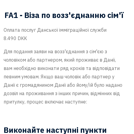
FA1 - Віза по возз'єднанню сім'ї
Оплата послуг Данської імміграційної служби
8.490 DKK
Для подання заяви на возз'єднання з сім'єю з
чоловіком або партнером, який проживає в Данії,
вам необхідно виконати ряд кроків та відповідати
певним умовам. Якщо ваш чоловік або партнер у
Данії є громадянином Данії або йому/їй було надано
дозвіл на проживання з інших причин, відмінних від
притулку, процес включає наступне:
Виконайте наступні пункти