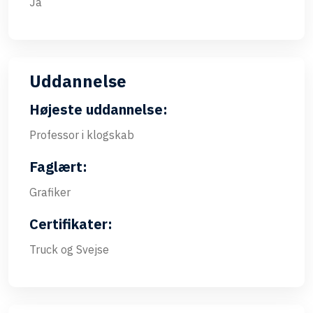
Ja
Uddannelse
Højeste uddannelse:
Professor i klogskab
Faglært:
Grafiker
Certifikater:
Truck og Svejse