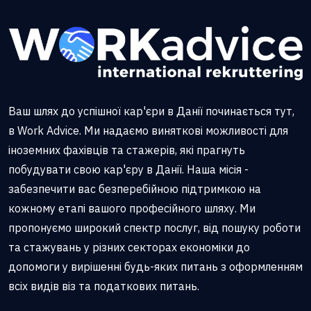
Ваш шлях до успішної кар'єри в Данії починається тут,
в Work Advice. Ми надаємо виняткові можливості для
іноземних фахівців та стажерів, які прагнуть
побудувати свою кар'єру в Данії. Наша місія -
забезпечити вас безперебійною підтримкою на
кожному етапі вашого професійного шляху. Ми
пропонуємо широкий спектр послуг, від пошуку роботи
та стажувань у різних секторах економіки до
допомоги у вирішенні будь-яких питань з оформленням
всіх видів віз та податкових питань.