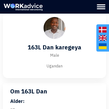
163L Dan karegeya
Male
Ugandan
Om 163L Dan
Alder: