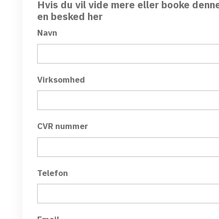
Hvis du vil vide mere eller booke denn
en besked her
Navn
Virksomhed
CVR nummer
Telefon