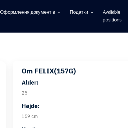
Оформлення документів
Податки
Avaliable
positions
Om FELIX(157G)
Alder:
25
Højde:
159 cm