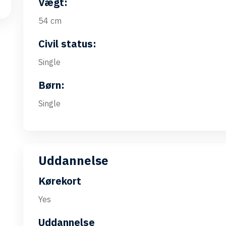
Vægt:
54 cm
Civil status:
Single
Børn:
Single
Uddannelse
Kørekort
Yes
Uddannelse