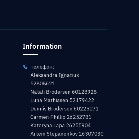
Information
телефон:
Aleksandra Ignatiuk
52808621
Natali Brodersen 60128928
Luna Mathiasen 52179422
Dennis Brodersen 60225171
Carmen Phillip 26252781
Kateryna Lapa 26255904
Artem Stepanenkov 26307030