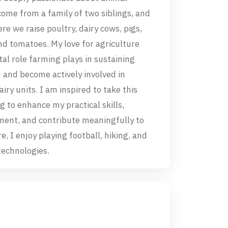
come from a family of two siblings, and
 we raise poultry, dairy cows, pigs,
nd tomatoes. My love for agriculture
al role farming plays in sustaining
 and become actively involved in
ry units. I am inspired to take this
g to enhance my practical skills,
ent, and contribute meaningfully to
, I enjoy playing football, hiking, and
technologies.