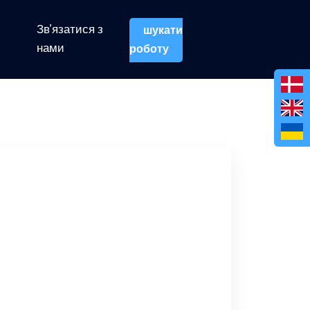
Зв'язатися з
шукати
нами
роботу