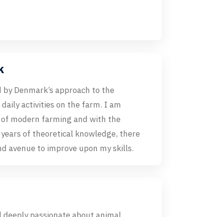
k
ed by Denmark’s approach to the
aily activities on the farm. I am
 of modern farming and with the
 years of theoretical knowledge, there
nd avenue to improve upon my skills.
d deeply passionate about animal