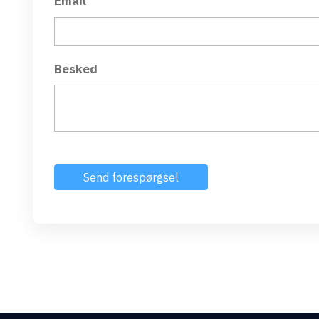
Email
Besked