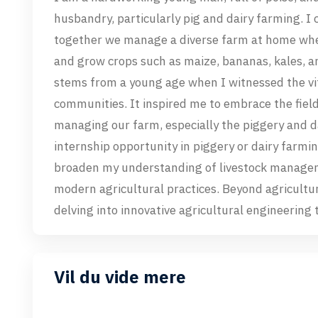
husbandry, particularly pig and dairy farming. I 
together we manage a diverse farm at home where
and grow crops such as maize, bananas, kales, a
stems from a young age when I witnessed the vit
communities. It inspired me to embrace the field
managing our farm, especially the piggery and dai
internship opportunity in piggery or dairy farmin
broaden my understanding of livestock managem
modern agricultural practices. Beyond agriculture
delving into innovative agricultural engineering 
Vil du vide mere