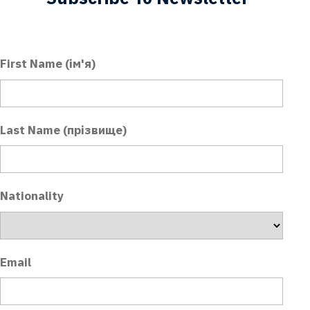
First Name (ім'я)
Last Name (прізвище)
Nationality
Email