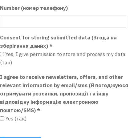
Number (номер телефону)
Consent for storing submitted data (Згода на
зберігання даних)
*
Yes, I give permission to store and process my data
(так)
I agree to receive newsletters, offers, and other
relevant information by email/sms (Я погоджуюся
отримувати розсилки, пропозиції та іншу
відповідну інформацію електронною
поштою/SMS)
*
Yes (так)