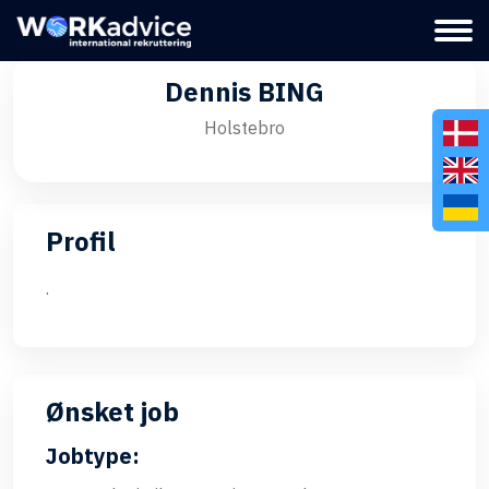
Dennis BING
Holstebro
Profil
.
Ønsket job
Jobtype: