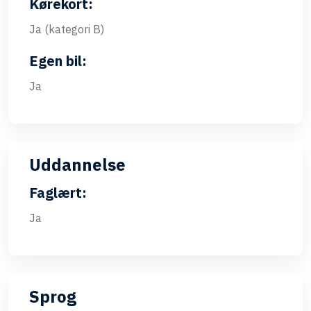
Kørekort:
Ja (kategori B)
Egen bil:
Ja
Uddannelse
Faglært:
Ja
Sprog