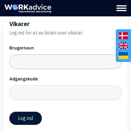
Vikarer
Log ind for at se listen over vikarer.
Brugernavn
Adgangskode
Log ind