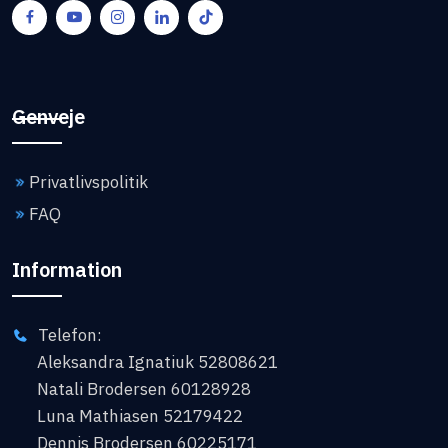
Genveje
Privatlivspolitik
FAQ
Information
Telefon:
Aleksandra Ignatiuk 52808621
Natali Brodersen 60128928
Luna Mathiasen 52179422
Dennis Brodersen 60225171