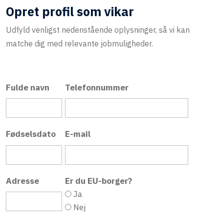
Opret profil som vikar
Udfyld venligst nedenstående oplysninger, så vi kan
matche dig med relevante jobmuligheder.
Fulde navn
Telefonnummer
Fødselsdato
E-mail
Adresse
Er du EU-borger?
Ja
Nej