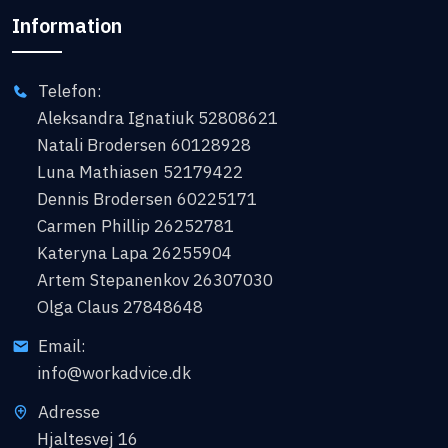
Information
Telefon:
Aleksandra Ignatiuk 52808621
Natali Brodersen 60128928
Luna Mathiasen 52179422
Dennis Brodersen 60225171
Carmen Phillip 26252781
Kateryna Lapa 26255904
Artem Stepanenkov 26307030
Olga Claus 27848648
Email:
info@workadvice.dk
Adresse
Hjaltesvej 16