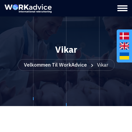
Vikar
Velkommen Til WorkAdvice
Vikar